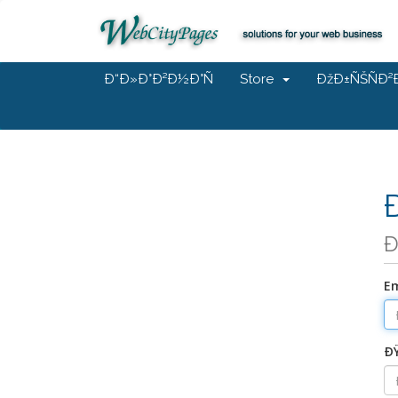
Ð“Ð»Ð°Ð²Ð½Ð°Ñ
Store
ÐžÐ±ÑŠÑÐ²
Ð
E
Ð