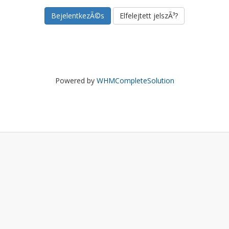
Elfelejtett jelszÃ³?
Powered by
WHMCompleteSolution